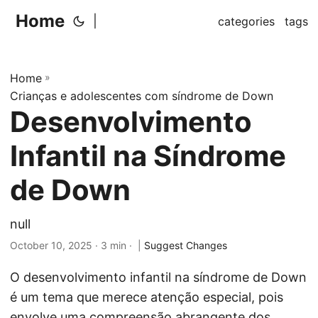
Home
|
categories
tags
Home
»
Crianças e adolescentes com síndrome de Down
Desenvolvimento
Infantil na Síndrome
de Down
null
October 10, 2025
· 3 min · |
Suggest Changes
O desenvolvimento infantil na síndrome de Down
é um tema que merece atenção especial, pois
envolve uma compreensão abrangente dos