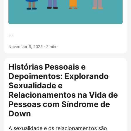
...
November 6, 2025
· 2 min ·
Histórias Pessoais e
Depoimentos: Explorando
Sexualidade e
Relacionamentos na Vida de
Pessoas com Síndrome de
Down
A sexualidade e os relacionamentos são